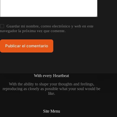
Guardar mi nombre, correo electrónico y web en este
navegador la próxima vez que comente.
Publicar el comentario
With every Heartbeat
With the ability to shape your thoughts and feelings,
reproducing as closely as possible what your soul would be
like.
Site Menu